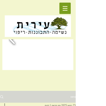
פוסט
23 במאי 2025
זמן קריאה 1 דקות