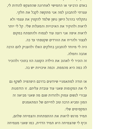
באדם הרביעי או החמישי לאחרונה שהתעקש להודות לי, 
עצרתי להתבונן למה אני מתקשה לקבל את חלקי. 
נתקלתי בהרגל הישן נושן שלמד להקטין את עצמי ולא 
לראות ולהוקיר את האיכויות והמעלות שלי. קל לי יותר 
לראות איפה אני רוצה עוד לצמוח ולהתפתח במקום 
לעצור ולהריח את הוורדים שקטפתי עד כה. 
היה לי מיוחד להתבונן בחלקים האלו ולהעניק להם הרבה 
אהבה וחמלה. 
זה הזכיר לי לאהוב את הילדה הקטנה הזו בתוכי ולהזכיר 
לה כמה היא מהממת. וכמה איכויות יש בה. 
אז תודה למתאמניי שיודעים בדרכם היפהפיה לשקף גם 
לי את המקומות שאני עוד עובדת עליהם. זו הזדמנות 
עבורי לנשום עמוק ולהודות שגם מה שאני מביאה זה 
המון ומביא הרבה טוב לחייהם של המתאמנים 
המקסימים שלי. 
תמיד מרגש לראות את ההתפתחות והצמיחה שלהם, 
וכיף לי שהצמיחה היא תמיד הדדית, כמו שאני מצמיחה 