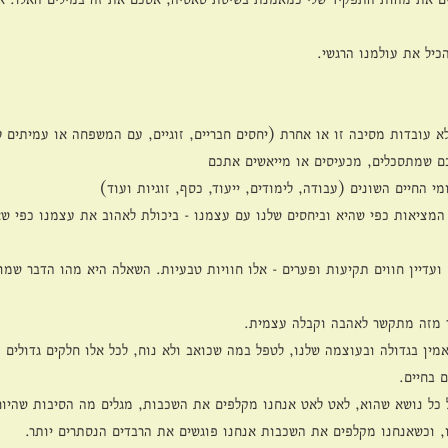
כיל את עולמנו הרגשי.
א עובדות מסיבה זו או אחרת (יחסים חבריים, זוגיים, עם המשפחה או עמיתים 
כם שמתסכלים, מכעיסים או מייאשים אתכם
 החיים השונים (עבודה, לימודים, ייעוד, כסף, זוגיות ועוד) 
מציאות כפי שהיא וביחסים שלנו עם עצמנו - ביכולת לאהוב את עצמנו כפי ש
עדיין חווים תקיעות ופערים - אלו חוויות טבעיות. השאלה היא מהו הדבר שמונ
ד מזה מתקשר לאהבה וקבלה עצמית. 
מין בגדולה ובעוצמה שלנו, לטפל במה שכואב ולא נוח, לכל אלו חלקים גדולים 
 בחיים. 
 כל נושא שהוא, לאט לאט אנחנו מקלפים את השכבות, מגלים מה הסיבות שהיום
יו, וכשאנחנו מקלפים את השכבות אנחנו פוגשים את הרבדים הנסתרים יותר. 