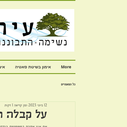
More
אימון בשיטת סאטיה
אימ
כל המאמרים
12 ביוני 2023
זמן קריאה 1 דקות
על קבלה ו
אם אני אסכם במשפטים בודדי