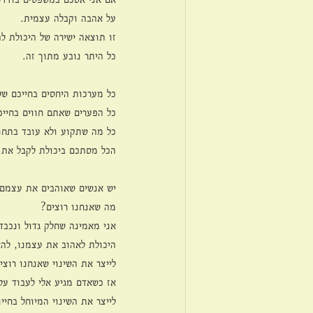
על אהבה וקבלה עצמית. 
זו תוצאה ישירה של היכולת לה
כל היתר נובע מתוך זה. 
כל מערכות היחסים בחייכם של
כל הפערים שאתם חווים בחיי
כל מה שתקוע ולא עובד בתחומי
הכל מסתכם ביכולת לקבל את ה
יש אנשים שאוהבים את עצמם ו
מה שאנחנו רוצים? 
אני מאמינה שחלק גדול ונכב
היכולת לאהוב את עצמנו, להא
לייצר את השינוי שאנחנו רוצים
אז כשאדם מגיע אלי לעבוד על
לייצר את השינוי המיוחל בחי