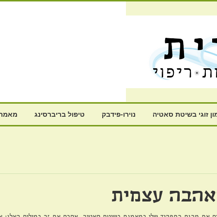
ון זוגי בשיטת סאטיה
נוירו-פידבק
טיפול בריברסינג
מאמרי
אהבה עצמית
ם את מהות התפקיד שלי כמאמנת בשיטת סאטיה, אסכם את זה במילים האלו: אנ