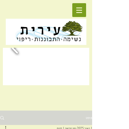
פוסט
1 באוג׳ 2025
זמן קריאה 1 דקות