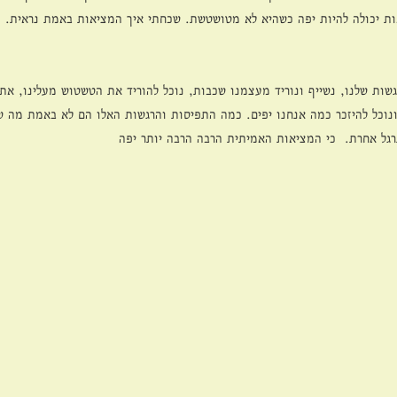
ת יכולה להיות יפה כשהיא לא מטושטשת. שכחתי איך המציאות באמת נראית. 
שות שלנו, נשייף ונוריד מעצמנו שכבות, נוכל להוריד את הטשטוש מעלינו, א
ונוכל להיזכר כמה אנחנו יפים. כמה התפיסות והרגשות האלו הם לא באמת מה ש
גל אחרת.  כי המציאות האמיתית הרבה הרבה יותר יפה