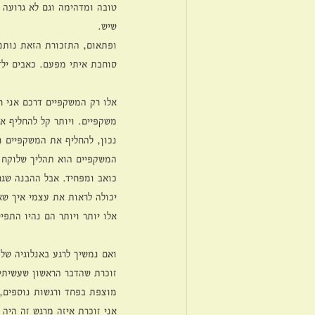
טובה ומדהימה וגם לא גרועה 
שיש. 
ופתאום, התזכורת הזאת נותנ
סוחבת איתי מפעם. כאבים ילד
אלו רק המשקפיים דרכם אני ר
משקפיים. ויותר קל להחליף או
נכון, להחליף את המשקפיים ו
המשקפיים הוא תהליך שלוקח זמ
כואב ומפחיד. אבל ההבנה שגם
יכולה לראות את עצמי איך שא
אלו יותר ויותר הם נהיו התפי
ואם נמשיך לרגע באנלוגיה של 
זוכרת שהדבר הראשון שעשיתי 
מוצפת בפחד ורגשות נוספים, 
אני זוכרת איזה מרגש זה היה 