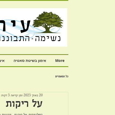
More
אימון בשיטת סאטיה
אימ
כל המאמרים
20 באוק׳ 2023
זמן קריאה 3 דקות
על ריקות
כשלומדים על ריקות, מבינים ש