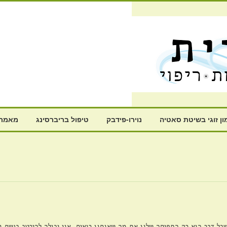
ון זוגי בשיטת סאטיה
נוירו-פידבק
טיפול בריברסינג
מאמרי
כל דבר הוא רק התפיסה שלנו את מה שאנחנו רואים. אני יכולה להירטב בגשם ול