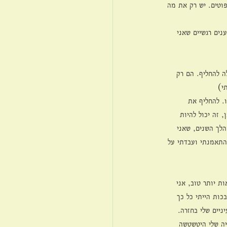
פוטים. יש רק את מה 
ים רגשיים שאני 
ה להחליף. הם רק 
י)
. להחליף את 
 זה יכול להיות 
לך השנים, שאני 
התאמנתי ועבדתי על 
ת יותר טוב, אני 
ות הייתי כל כך 
יים שלי בחזרה. 
יה שלי היטשטשה 