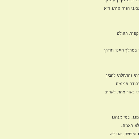
אני חווה אותו היא 
קפות העולם 
במהלך חיינו והדרך 
תי והתחלתי להבין 
ודה פנימית 
י באור אחר, לאהוב 
נו, במי אנחנו 
לא האמת.
 טיפשה, אני לא 