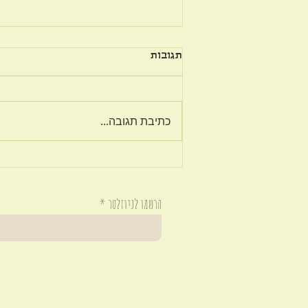
תגובות
כתיבת תגובה...
אם אתה לא יודע להיות מרוצה
עכשיו, אתה לא תדע להיות
מרוצה גם בהמשך.
הרשמו לניוזלטר