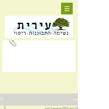
פוסט
19 בדצמ׳ 2023
זמן קריאה 2 דקות