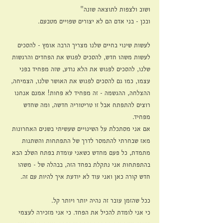
ושוב ולצפות לתוצאה שונה"
ובכן - בני אדם הם לא יצורים שפויים מטבעם.
לעשות שינוי בחיים שלנו מצריך הרבה אומץ - להסכים 
לעשות משהו חדש, להסכים לפגוש את הפחדים והרגשות 
שלנו, להסכים לפגוש את הלא נודע, שזה מפחיד בפני 
עצמו, כמו גם להסכים לפגוש את האושר שלנו, הצמיחה, 
ההצלחה, ההגשמה - זה מפחיד לא פחות! אמנם אנחנו 
רוצים להתפתח אבל זו טריטוריה חדשה, ומה שחדש 
מפחיד. 
אם אני מסתכלת על השינויים שעשיתי בשנים האחרונות 
מאז שבחרתי להתמסר לדרך של התפתחות והשתנות 
מתמדת, כל פעם מחדש כשאני עומדת בפתח השלב הבא 
בהתפתחות אני נתקלת בפחד הזה, בבהלה של - משהו 
חדש קורה כאן ואני עוד לא יודעת איך להיות עם זה.
ככל שהזמן עובר זה נהיה יותר ויותר קל. 
כי אני לומדת להכיל את הפחד. כי אני מזכירה לעצמי 