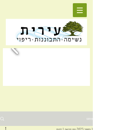
פוסט
1 בספט׳ 2023
זמן קריאה 1 דקות