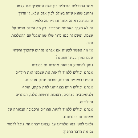
אחד ההבדלים הגדולים בין אדם שמעריך את עצמו 
וחושב שהוא שווה בעולם לבין אדם שלא, זו הדרך 
שהסביבה ראתה אותו והתייחסה כלפיו. 
זה לא הערך האמיתי שמבדיל. רק מה האדם חושב על 
עצמו, ומשם זה כמו כדור שלג שמתגלגל עם ההשלכות 
שלו. 
אז מה אפשר לעשות אם אנחנו מזהים שהערך והשווי 
שלנו נמוך בעיני עצמנו? 
ניתן להטמיע תפיסות אחרות גם בבגרות. 
אנחנו יכולים ללמוד לראות את עצמנו ואת הילדים 
שהיינו בעיניים אחרות, טובות יותר, אוהבות.
אנחנו יכולים היום בבגרותנו לתת מקום, תוקף 
ולגיטימציה לצרכים, רצונות ורגשות שלנו, הבוגרים 
והילדיים.  
אנחנו יכולים ללמוד להיות ההורים והסביבה הבטוחה של 
עצמנו גם בבגרותנו. 
ולאט לאט, כמו שלמדנו על עצמנו דבר אחד, נוכל ללמוד 
גם את הדבר ההפוך.