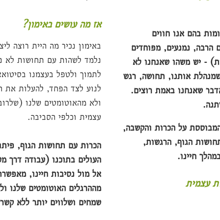
?אז מה עושים באימון
מות בהם אנו חווים
באימון נכיר מה היית רוצה ליצ
ם הרבה, נמנעים, מפוחדים
נלמד לשהות עם תחושות לא נע
ת) - יש משהו שאנחנו לא
לתמוך ולטפל בעצמנו בסיטואצ
שמנהלת אותנו, תחושה, רגש
לנוע לצד הפחד, להעלות את ה
הדבר שאנחנו באמת רוצים.
ולא מהאוטומטים שלנו (שלרוב
תנה.
עצמית וכלפי הסביבה.
המבוססת על הכרות והקשבה,
חושות הגוף, הרגשות,
הכרות עם תחושות הגוף, פיתו
מהלך חיינו.
העולים בתוכנו (עבודה דרך מ
אל מול נסיבות חיינו, מאפשר
ת עצמית
מההרגלים האוטומטים שלנו ולח
שמחים ושלווים יותר ללא קשר 