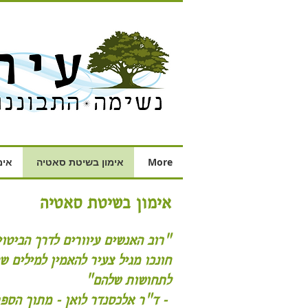
More
אימון בשיטת סאטיה
אימ
אימון בשיטת סאטיה
רוב האנשים עיוורים לדרך הביטוי של הגוף מפני שהם"
חונכו מגיל צעיר להאמין למילים 
"לתחושות שלהם
joy ד"ר אלכסנדר לואן - מתוך הספר -