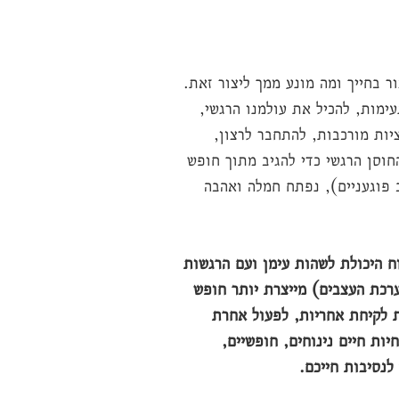
ור בחייך ומה מונע ממך ליצור זאת.
ימות, להכיל את עולמנו הרגשי,
יות מורכבות, להתחבר לרצון,
חוסן הרגשי כדי להגיב מתוך חופש
 פוגעניים), נפתח חמלה ואהבה
ח היכולת לשהות עימן ועם הרגשות
ערכת העצבים) מייצרת יותר חופש
ת לקיחת אחריות, לפעול אחרת
יות חיים נינוחים, חופשיים,
לנסיבות חייכם.