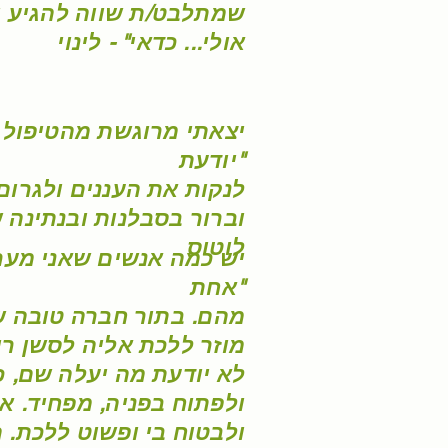
שמתלבט/ת שווה להגיע ו
אולי... כדאי" - לינוי
יצאתי מרוגשת מהטיפול ש
יודעת"
לנקות את העננים ולגרום
וברור בסבלנות ובנתינה 
לוטוס
יש כמה אנשים שאני מערי
אחת"
מהם. בתור חברה טובה ש
מוזר ללכת אליה לסשן רי
לא יודעת מה יעלה שם, כ
ולפתוח בפניה, מפחיד. 
ולבטוח בי ופשוט ללכת.