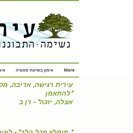
More
אימון בשיטת סאטיה
אימ
עירית רגישה, אדיבה, מק
להתאמן"
אצלה, יזכה" - רן ב
מומלץ מכל הלב" - לאיתה "