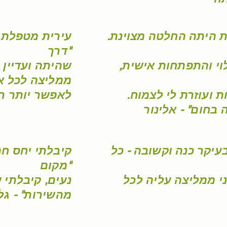
ת היתה החלטה מצוינת.
עירית מטפלת 
דרך"
וי והתפתחות אישית,
.שהיתה ועדיין
ממליצה לכל א
 ועוזרת לי לצמוח.
לאפשר יותר רו
בחום" - אלינור
עיקר כנה וקשובה - כל
קיבלתי יחס חם
מקום"
ני ממליצה עליה לכל
נעים, קיבלתי ש
מהשירות" - גל