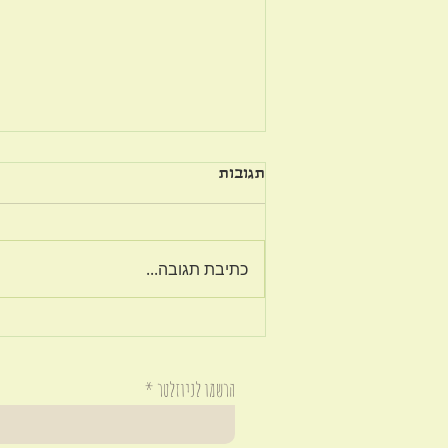
תגובות
כתיבת תגובה...
אם אתה לא יודע להיות מרוצה
עכשיו, אתה לא תדע להיות
מרוצה גם בהמשך.
הרשמו לניוזלטר