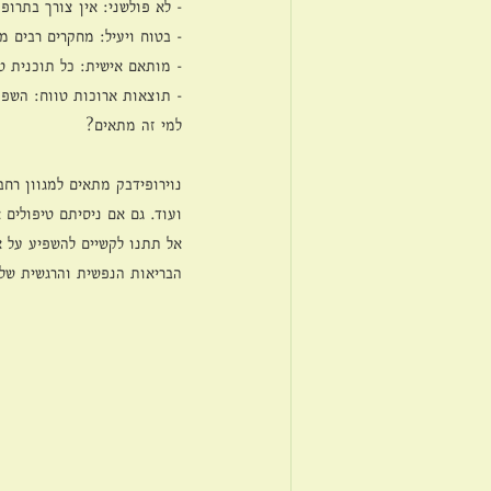
- לא פולשני: אין צורך בתרופו
- בטוח ויעיל: מחקרים רבים מ
- מותאם אישית: כל תוכנית ט
- תוצאות ארוכות טווח: השפע
למי זה מתאים?
נוירופידבק מתאים למגוון רחב
ועוד. גם אם ניסיתם טיפולים 
אל תתנו לקשיים להשפיע על אי
הבריאות הנפשית והרגשית של