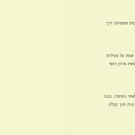
דמת שמציעה דרך 
 אמת על פעילות 
ג איזון רגשי 
תקינה. לאחר המיפוי, נבנה 
נות תוך קבלת 