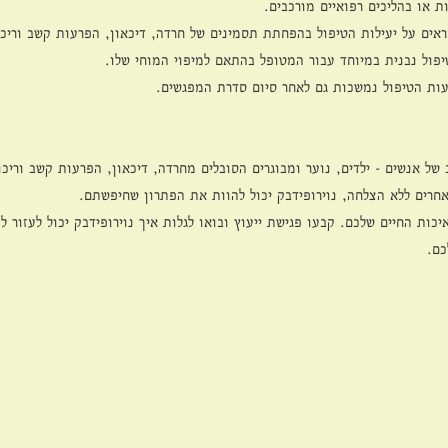
ת או בהליכים רפואיים מורכבים.
ראים על יעילות הטיפול בהפחתת תסמינים של חרדה, דיכאון, הפרעות קשב וריכוז
יפול נבנית במיוחד עבור המטופל בהתאם למיפוי המוחי שלו.
ות הטיפול נמשכות גם לאחר סיום סדרת המפגשים.
 של אנשים - ילדים, נוער ומבוגרים הסובלים מחרדה, דיכאון, הפרעות קשב וריכו
אחרים ללא הצלחה, נוירופידבק יכול להוות את הפתרון שחיפשתם.
כות החיים שלכם. קבעו פגישת ייעוץ ובואו לגלות איך נוירופידבק יכול לעזור ל
כם.