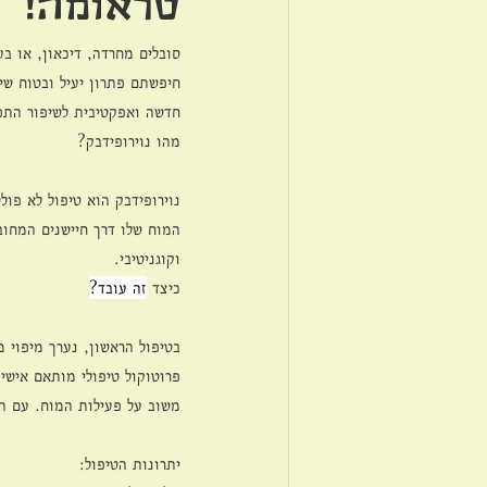
טראומה!
סובלים מחרדה, דיכאון, או בע
חיפשתם פתרון יעיל ובטוח שיע
חדשה ואפקטיבית לשיפור התפ
מהו נוירופידבק?
נוירופידבק הוא טיפול לא פו
המוח שלו דרך חיישנים המחוב
וקוגניטיבי.
כיצד 
זה עובד?
פרוטוקול טיפולי מותאם איש
משוב על פעילות המוח. עם הז
יתרונות הטיפול: