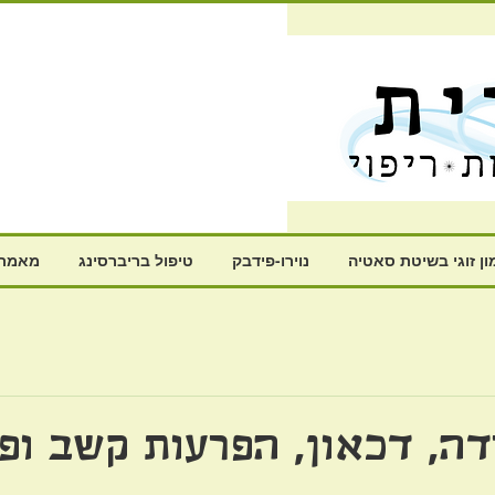
ון זוגי בשיטת סאטיה
נוירו-פידבק
טיפול בריברסינג
מאמרי
דה, דכאון, הפרעות קשב ופ