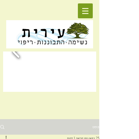
פוסט
25 במאי
זמן קריאה 1 דקות