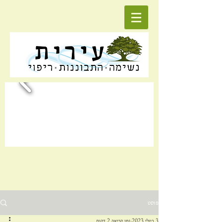
פוסט
3 ביולי 2023
זמן קריאה 2 דקות