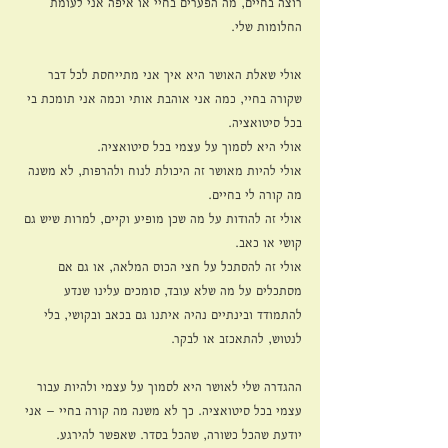
רוצה בחיים, מה הפערים בחיי או איפה אני לעומת 
החלומות שלי.
אולי שאלת האושר היא איך אני מתייחסת לכל דבר 
שקורה בחיי, כמה אני אוהבת אותי וכמה אני תומכת בי 
בכל סיטואציה.
אולי היא לסמוך על עצמי בכל סיטואציה.
אולי להיות מאושר זה היכולת לנוח ולהרפות, לא משנה 
מה קורה לי בחיים.
אולי זה להודות על מה שכן מופיע וקיים, למרות שיש גם 
קושי או כאב. 
אולי זה להסתכל על חצי הכוס המלאה, או גם אם 
מסתכלים על מה שלא עובד, סומכים עלינו שנדע 
להתמודד ובינתיים נהיה איתנו גם בכאב ובקושי, בלי 
לנטוש, להתאכזב או לבקר. 
ההגדרה שלי לאושר היא לסמוך על עצמי ולהיות עבור 
עצמי בכל סיטואציה. כך לא משנה מה קורה בחיי – אני 
יודעת שהכל כשורה, שהכל בסדר. שאפשר להירגע.