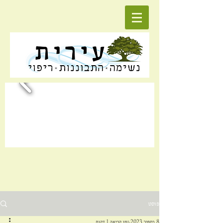
פוסט
8 בספט׳ 2023
זמן קריאה 1 דקות